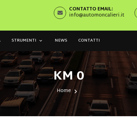
CONTATTO EMAIL:
info@automoncalieri.it
A
STRUMENTI
NEWS
CONTATTI
KM 0
Home