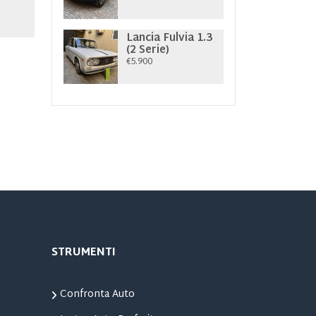
Lancia Fulvia 1.3
(2 Serie)
€5.900
STRUMENTI
Confronta Auto