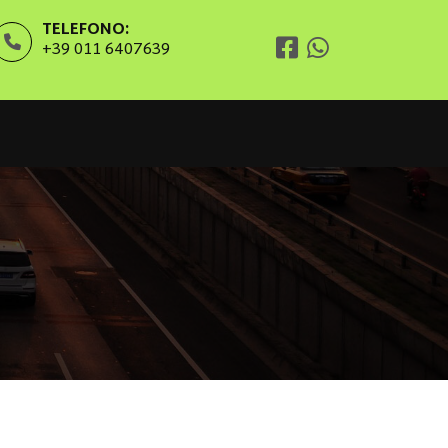
TELEFONO:
+39 011 6407639