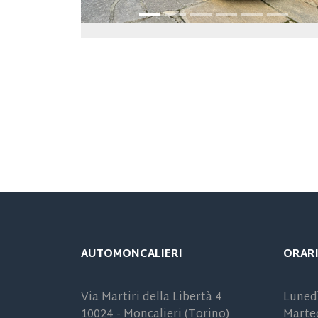
AUTOMONCALIERI
ORARI
Via Martiri della Libertà 4
Lunedì
10024 - Moncalieri (Torino)
Marted