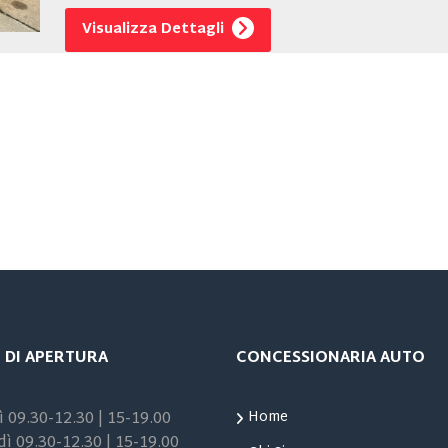
Visualizza Dettagli
 DI APERTURA
CONCESSIONARIA AUTO
 09.30-12.30 | 15-19.00
Home
ì 09.30-12.30 | 15-19.00