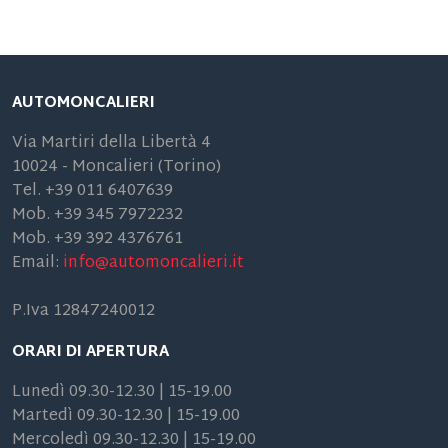
AUTOMONCALIERI
Via Martiri della Libertà 4
10024 - Moncalieri (Torino)
Tel. +39 011 6407639
Mob. +39 345 7972232
Mob. +39 392 4376761
Email:
info@automoncalieri.it
P.Iva 12847240012
ORARI DI APERTURA
Lunedì 09.30-12.30 | 15-19.00
Martedì 09.30-12.30 | 15-19.00
Mercoledì 09.30-12.30 | 15-19.00