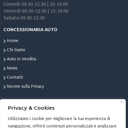
Giovedì 09.30-12.30 | 15-19.00
Venerdì 09.30-12.30 | 15-19.00
Sabato 09.30-12.30
CONCESSIONARIA AUTO
Home
Chi Siamo
Auto in Vendita
News
Contatti
Norme sulla Privacy
STRUMENTI
Privacy & Cookies
Confronta Auto
Utilizziamo i cookie per migliorare la tua esperienza di
Le tue Auto Preferite
navigazione, offrirti contenuti personalizzati e analizzare