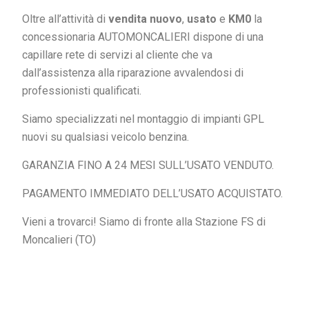
Oltre all’attività di
vendita nuovo
,
usato
e
KM0
la
concessionaria AUTOMONCALIERI dispone di una
capillare rete di servizi al cliente che va
dall’assistenza alla riparazione avvalendosi di
professionisti qualificati.
Siamo specializzati nel montaggio di impianti GPL
nuovi su qualsiasi veicolo benzina.
GARANZIA FINO A 24 MESI SULL’USATO VENDUTO.
PAGAMENTO IMMEDIATO DELL’USATO ACQUISTATO.
Vieni a trovarci! Siamo di fronte alla Stazione FS di
Moncalieri (TO)