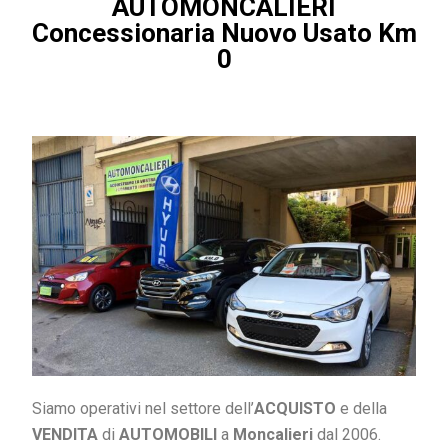
AUTOMONCALIERI
Concessionaria Nuovo Usato Km
0
Siamo operativi nel settore dell’
ACQUISTO
e della
VENDITA
di
AUTOMOBILI
a
Moncalieri
dal 2006.