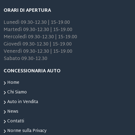
ORARI DI APERTURA
Lunedì 09.30-12.30 | 15-19.00
Martedì 09.30-12.30 | 15-19.00
Mercoledì 09.30-12.30 | 15-19.00
Giovedì 09.30-12.30 | 15-19.00
Venerdì 09.30-12.30 | 15-19.00
Sabato 09.30-12.30
CONCESSIONARIA AUTO
Home
Chi Siamo
Auto in Vendita
News
Contatti
Norme sulla Privacy