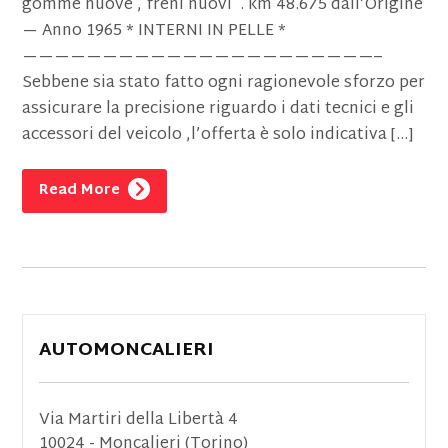
gomme nuove , freni nuovi . km 48.675 dall’Origine
— Anno 1965 * INTERNI IN PELLE *
——————————————————————–
Sebbene sia stato fatto ogni ragionevole sforzo per
assicurare la precisione riguardo i dati tecnici e gli
accessori del veicolo ,l’offerta è solo indicativa […]
Read More
AUTOMONCALIERI
Via Martiri della Libertà 4
10024 - Moncalieri (Torino)