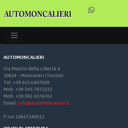
AUTOMONCALIERI
Via Martiri della Libertà 4
10024 - Moncalieri (Torino)
Tel. +39 011 6407639
Mob. +39 345 7972232
Mob. +39 392 4376761
Email:
info@automoncalieri.it
P.Iva 12847240012