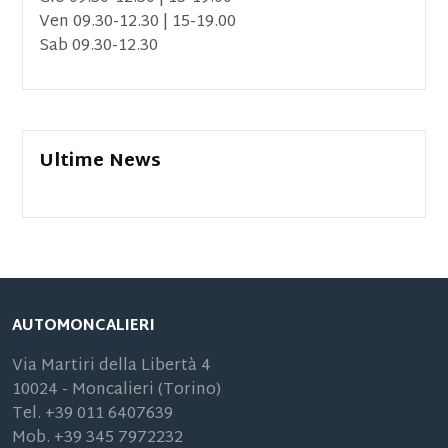
Ven 09.30-12.30 | 15-19.00
Sab 09.30-12.30
Ultime News
AUTOMONCALIERI
Via Martiri della Libertà 4
10024 - Moncalieri (Torino)
Tel. +39 011 6407639
Mob. +39 345 7972232