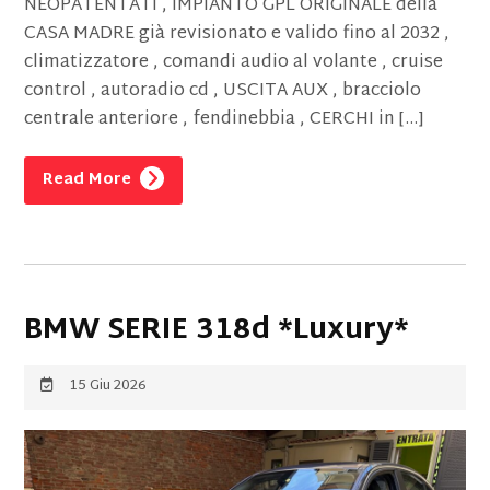
NEOPATENTATI , IMPIANTO GPL ORIGINALE della
CASA MADRE già revisionato e valido fino al 2032 ,
climatizzatore , comandi audio al volante , cruise
control , autoradio cd , USCITA AUX , bracciolo
centrale anteriore , fendinebbia , CERCHI in […]
Read More
BMW SERIE 318d *Luxury*
15 Giu 2026