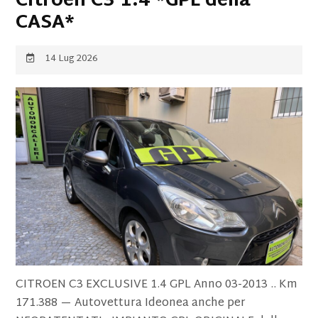
Citroen C3 1.4 *GPL della
CASA*
14 Lug 2026
CITROEN C3 EXCLUSIVE 1.4 GPL Anno 03-2013 .. Km
171.388 — Autovettura Ideonea anche per