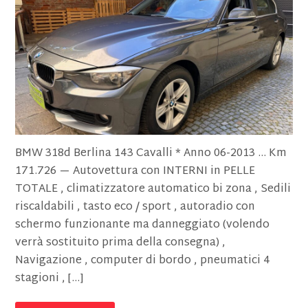
BMW 318d Berlina 143 Cavalli * Anno 06-2013 … Km
171.726 — Autovettura con INTERNI in PELLE
TOTALE , climatizzatore automatico bi zona , Sedili
riscaldabili , tasto eco / sport , autoradio con
schermo funzionante ma danneggiato (volendo
verrà sostituito prima della consegna) ,
Navigazione , computer di bordo , pneumatici 4
stagioni , […]