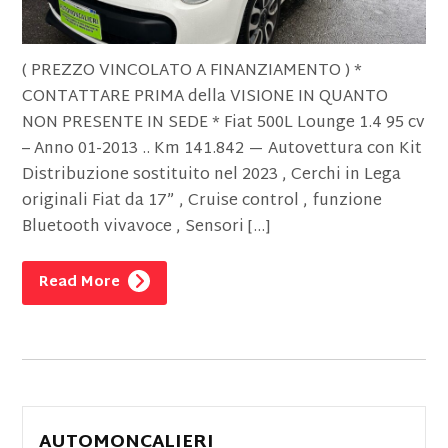
( PREZZO VINCOLATO A FINANZIAMENTO ) *
CONTATTARE PRIMA della VISIONE IN QUANTO
NON PRESENTE IN SEDE * Fiat 500L Lounge 1.4 95 cv
– Anno 01-2013 .. Km 141.842 — Autovettura con Kit
Distribuzione sostituito nel 2023 , Cerchi in Lega
originali Fiat da 17” , Cruise control , funzione
Bluetooth vivavoce , Sensori […]
Read More
AUTOMONCALIERI