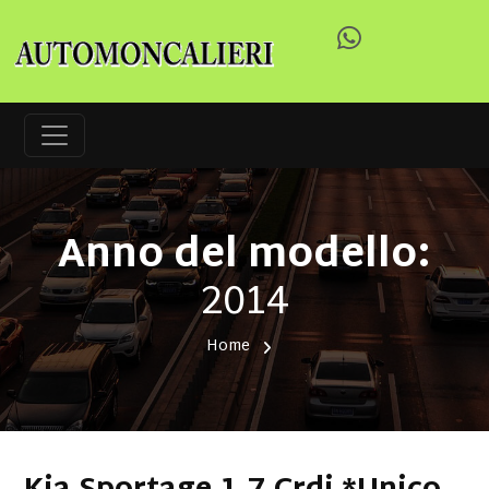
Anno del modello:
2014
Home