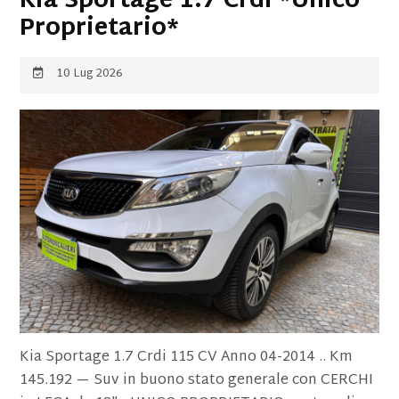
Kia Sportage 1.7 Crdi *Unico
Proprietario*
10 Lug 2026
Kia Sportage 1.7 Crdi 115 CV Anno 04-2014 .. Km
145.192 — Suv in buono stato generale con CERCHI