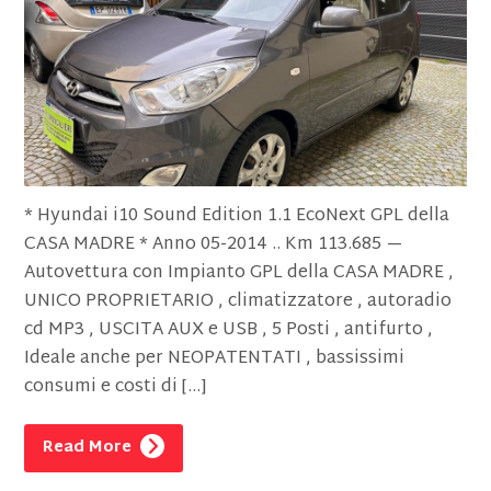
* Hyundai i10 Sound Edition 1.1 EcoNext GPL della
CASA MADRE * Anno 05-2014 .. Km 113.685 —
Autovettura con Impianto GPL della CASA MADRE ,
UNICO PROPRIETARIO , climatizzatore , autoradio
cd MP3 , USCITA AUX e USB , 5 Posti , antifurto ,
Ideale anche per NEOPATENTATI , bassissimi
consumi e costi di […]
Read More