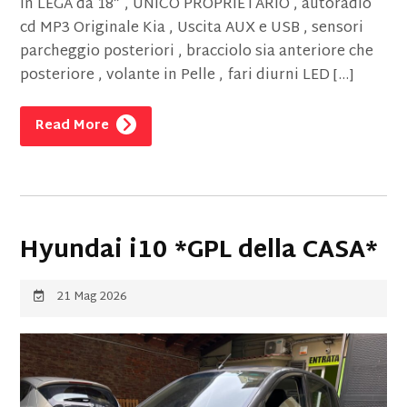
in LEGA da 18” , UNICO PROPRIETARIO , autoradio
cd MP3 Originale Kia , Uscita AUX e USB , sensori
parcheggio posteriori , bracciolo sia anteriore che
posteriore , volante in Pelle , fari diurni LED […]
Read More
Hyundai i10 *GPL della CASA*
21 Mag 2026