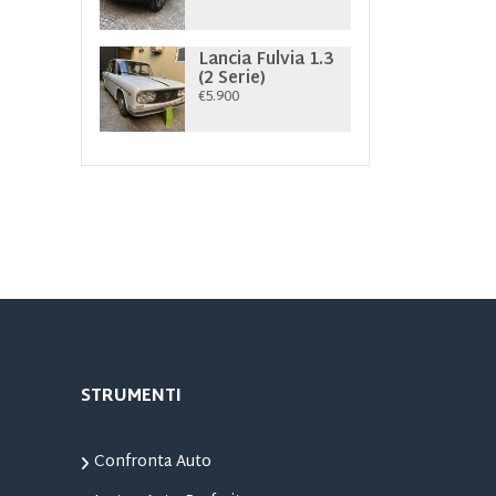
Lancia Fulvia 1.3
(2 Serie)
€5.900
STRUMENTI
Confronta Auto