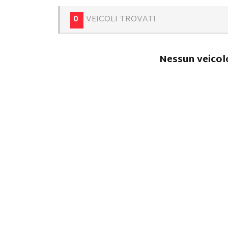
0
VEICOLI TROVATI
Nessun veicolo