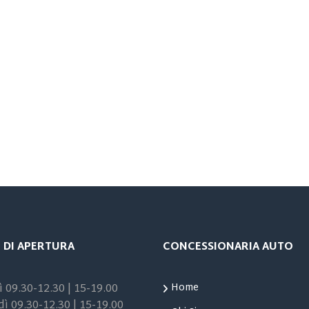
 DI APERTURA
CONCESSIONARIA AUTO
 09.30-12.30 | 15-19.00
Home
ì 09.30-12.30 | 15-19.00