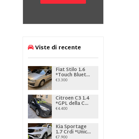
Viste di recente
Fiat Stilo 1.6
*Touch Bluet...
€3.300
Citroen C3 1.4
*GPL della C...
€4.400
Kia Sportage
1.7 Crdi *Unic...
€7.900