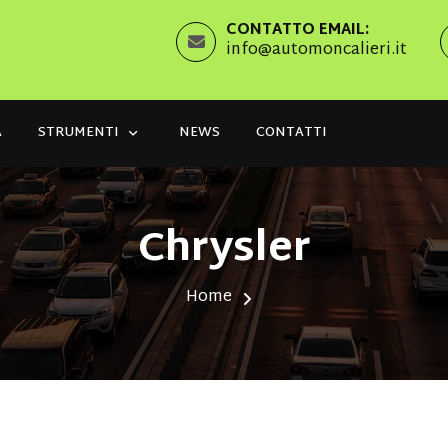
CONTATTO EMAIL:
info@automoncalieri.it
A
STRUMENTI
NEWS
CONTATTI
Chrysler
Home