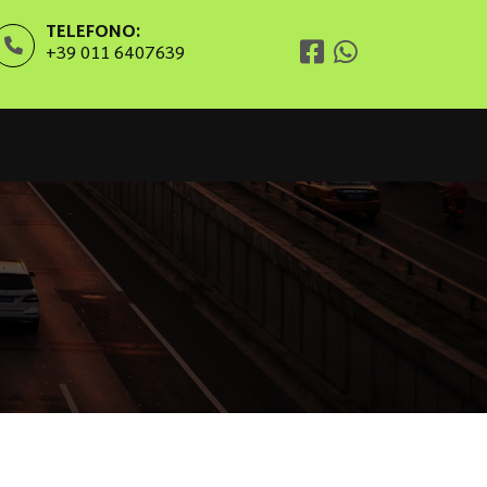
TELEFONO:
+39 011 6407639