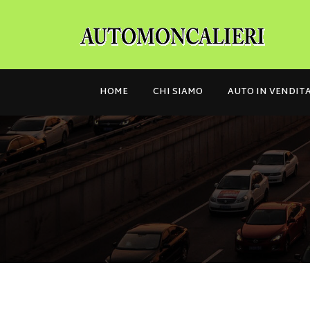
HOME
CHI SIAMO
AUTO IN VENDIT