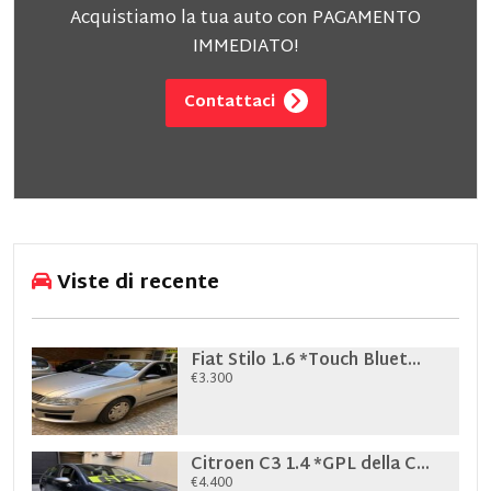
Acquistiamo la tua auto con PAGAMENTO
IMMEDIATO!
Contattaci
Viste di recente
Fiat Stilo 1.6 *Touch Bluet...
€3.300
Citroen C3 1.4 *GPL della C...
€4.400