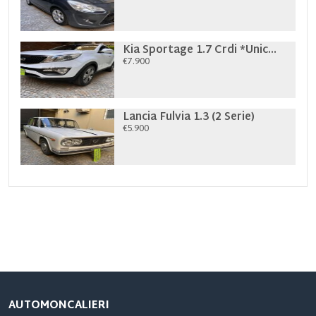
Kia Sportage 1.7 Crdi *Unic...
€7.900
Lancia Fulvia 1.3 (2 Serie)
€5.900
AUTOMONCALIERI