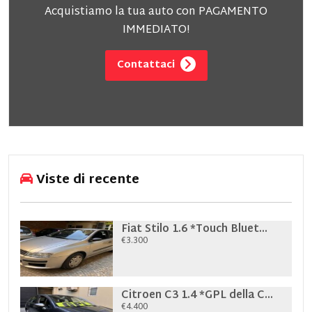
Acquistiamo la tua auto con PAGAMENTO
IMMEDIATO!
Contattaci
Viste di recente
Fiat Stilo 1.6 *Touch Bluet...
€3.300
Citroen C3 1.4 *GPL della C...
€4.400