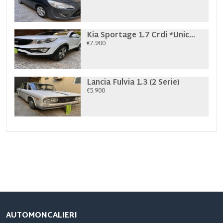
Kia Sportage 1.7 Crdi *Unic...
€7.900
Lancia Fulvia 1.3 (2 Serie)
€5.900
AUTOMONCALIERI