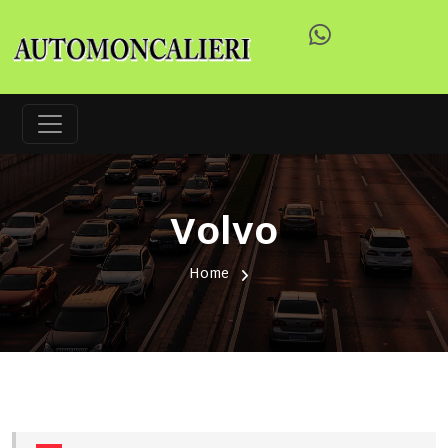
Volvo
Home