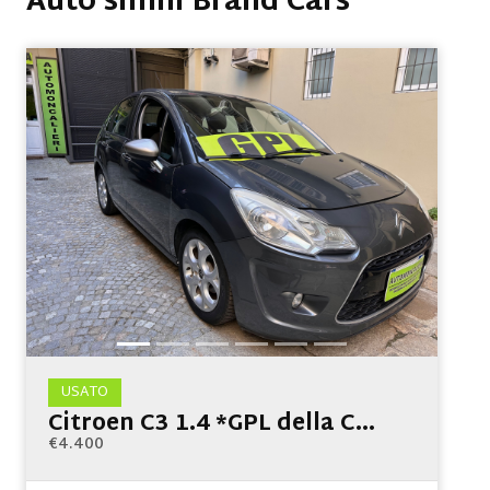
Auto simili Brand Cars
USATO
Citroen C3 1.4 *GPL della C...
€4.400