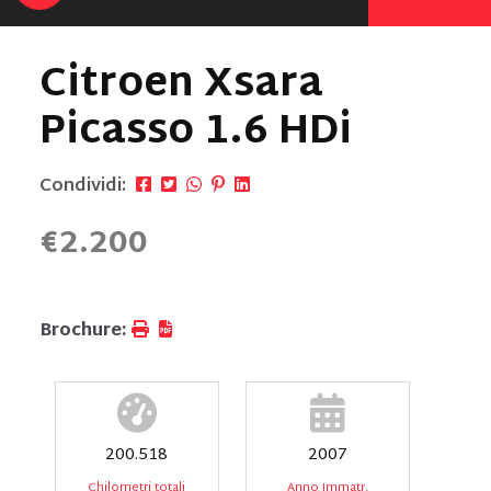
Citroen Xsara
Picasso 1.6 HDi
Condividi:
€2.200
Brochure:
200.518
2007
Chilometri totali
Anno Immatr.