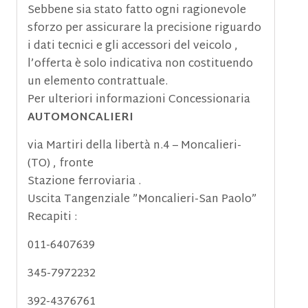
Sebbene sia stato fatto ogni ragionevole
sforzo per assicurare la precisione riguardo
i dati tecnici e gli accessori del veicolo ,
l’offerta è solo indicativa non costituendo
un elemento contrattuale.
Per ulteriori informazioni Concessionaria
AUTOMONCALIERI
via Martiri della libertà n.4 – Moncalieri-
(TO) , fronte
Stazione ferroviaria .
Uscita Tangenziale ”Moncalieri-San Paolo”
Recapiti :
011-6407639
345-7972232
392-4376761