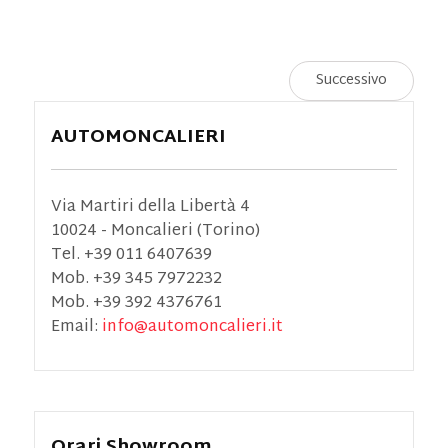
Successivo
AUTOMONCALIERI
Via Martiri della Libertà 4
10024 - Moncalieri (Torino)
Tel. +39 011 6407639
Mob. +39 345 7972232
Mob. +39 392 4376761
Email:
info@automoncalieri.it
Orari Showroom